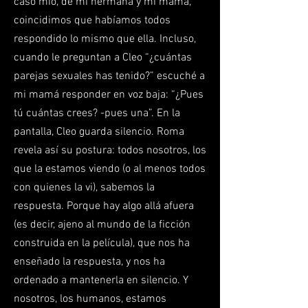
caso mío, de mi hermana y mi mamá,
coincidimos que habíamos todos
respondido lo mismo que ella. Incluso,
cuando le preguntan a Cleo “¿cuántas
parejas sexuales has tenido?” escuché a
mi mamá responder en voz baja: “¿Pues
tú cuántas crees? -pues una”. En la
pantalla, Cleo guarda silencio. Roma
revela así su postura: todos nosotros, los
que la estamos viendo (o al menos todos
con quienes la vi), sabemos la
respuesta. Porque hay algo allá afuera
(es decir, ajeno al mundo de la ficción
construida en la película), que nos ha
enseñado la respuesta, y nos ha
ordenado a mantenerla en silencio. Y
nosotros, los humanos, estamos