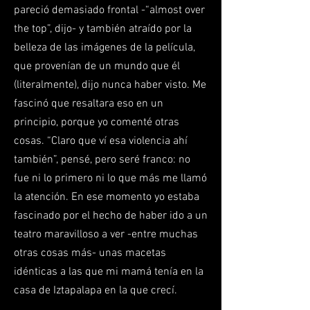
pareció demasiado frontal -“almost over
the top”, dijo- y también atraído por la
belleza de las imágenes de la película,
que provenían de un mundo que él
(literalmente), dijo nunca haber visto. Me
fascinó que resaltara eso en un
principio, porque yo comenté otras
cosas. “Claro que ví esa violencia ahí
también”, pensé, pero seré franco: no
fue ni lo primero ni lo que más me llamó
la atención. En ese momento yo estaba
fascinado por el hecho de haber ido a un
teatro maravilloso a ver -entre muchas
otras cosas más- unas macetas
idénticas a las que mi mamá tenía en la
casa de Iztapalapa en la que crecí.