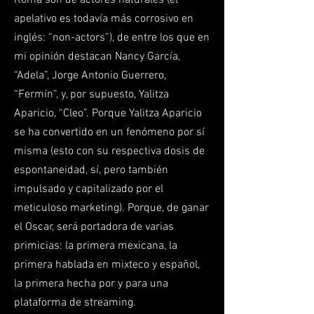
Roma son de actores naturales (el
apelativo es todavía más corrosivo en
inglés: “non-actors”), de entre los que en
mi opinión destacan Nancy García,
“Adela”, Jorge Antonio Guerrero,
“Fermín”, y, por supuesto, Yalitza
Aparicio, “Cleo”. Porque Yalitza Aparicio
se ha convertido en un fenómeno por sí
misma (esto con su respectiva dosis de
espontaneidad, sí, pero también
impulsado y capitalizado por el
meticuloso marketing). Porque, de ganar
el Oscar, será portadora de varias
primicias: la primera mexicana, la
primera hablada en mixteco y español,
la primera hecha por y para una
plataforma de streaming.